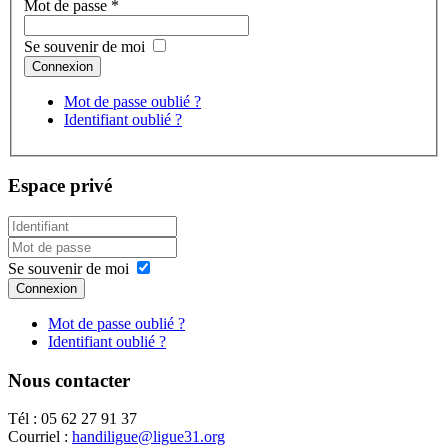
Mot de passe
*
Se souvenir de moi
Connexion
Mot de passe oublié ?
Identifiant oublié ?
Espace privé
Se souvenir de moi
Connexion
Mot de passe oublié ?
Identifiant oublié ?
Nous contacter
Tél : 05 62 27 91 37
Courriel :
handiligue@ligue31.org