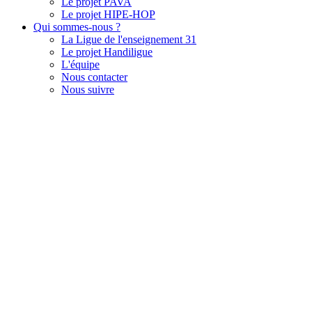
Le projet PAVA
Le projet HIPE-HOP
Qui sommes-nous ?
La Ligue de l'enseignement 31
Le projet Handiligue
L'équipe
Nous contacter
Nous suivre