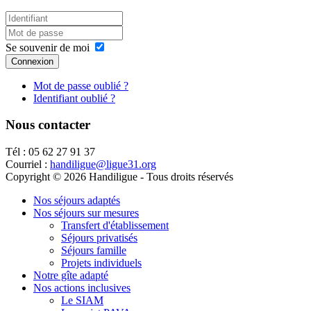
Se souvenir de moi
Connexion
Mot de passe oublié ?
Identifiant oublié ?
Nous contacter
Tél : 05 62 27 91 37
Courriel :
handiligue@ligue31.org
Copyright © 2026 Handiligue - Tous droits réservés
Nos séjours adaptés
Nos séjours sur mesures
Transfert d'établissement
Séjours privatisés
Séjours famille
Projets individuels
Notre gîte adapté
Nos actions inclusives
Le SIAM