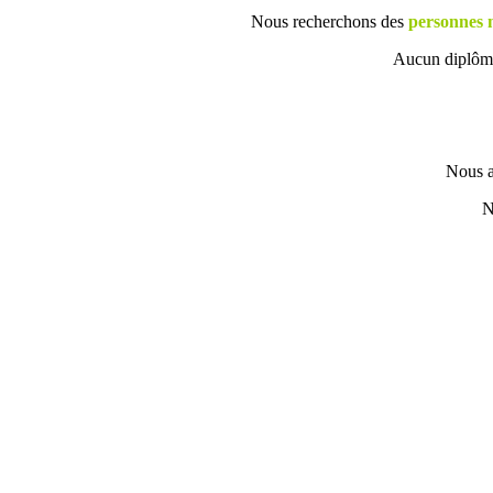
Nous recherchons des
personnes 
Aucun diplôme 
Nous a
N