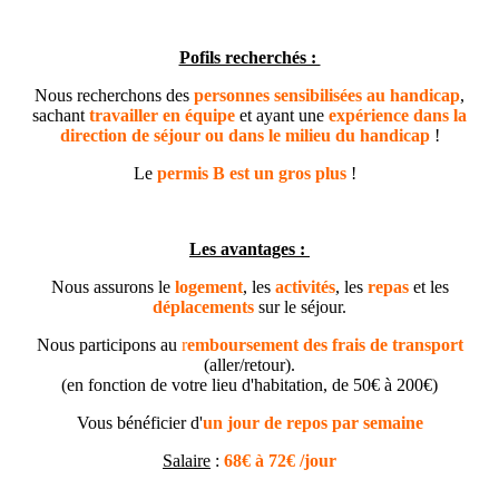
Pofils recherchés :
Nous recherchons des
personnes sensibilisées au handicap
,
sachant
travailler en équipe
et ayant une
expérience dans la
direction de séjour ou dans le milieu du handicap
!
Le
permis B est un gros plus
!
Les avantages :
Nous assurons le
logement
, les
activités
, les
repas
et les
déplacements
sur le séjour.
Nous participons au
r
emboursement des frais de transport
(aller/retour).
(en fonction de votre lieu d'habitation, de 50€ à 200€)
Vous bénéficier d'
un jour de repos par semaine
Salaire
:
68€ à 72€ /jour