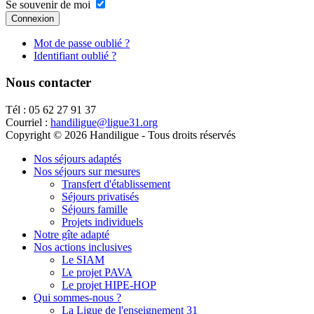
Se souvenir de moi
Connexion
Mot de passe oublié ?
Identifiant oublié ?
Nous contacter
Tél : 05 62 27 91 37
Courriel :
handiligue@ligue31.org
Copyright © 2026 Handiligue - Tous droits réservés
Nos séjours adaptés
Nos séjours sur mesures
Transfert d'établissement
Séjours privatisés
Séjours famille
Projets individuels
Notre gîte adapté
Nos actions inclusives
Le SIAM
Le projet PAVA
Le projet HIPE-HOP
Qui sommes-nous ?
La Ligue de l'enseignement 31